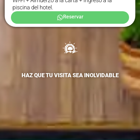
Wi-Fi + Almuerzo a la carta + Ingreso a la
piscina del hotel.
Reservar
HAZ QUE TU VISITA SEA INOLVIDABLE