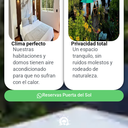
Clima perfecto
Privacidad total
Nuestras
Un espacio
habitaciones y
tranquilo, sin
domos tienen aire
ruidos molestos y
acondicionado
rodeado de
para que no sufran
naturaleza.
con el calor.
Reservas Puerta del Sol